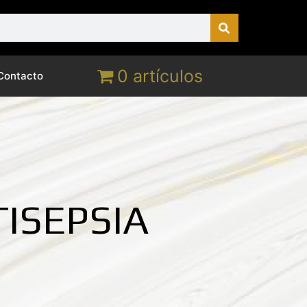
0 artículos
Contacto
ISEPSIA