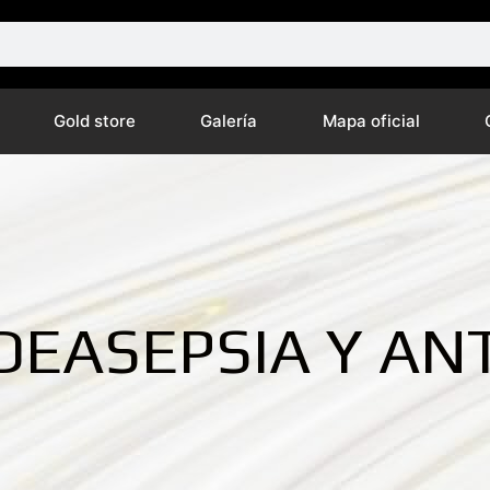
Gold store
Galería
Mapa oficial
DEASEPSIA Y ANT