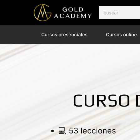
Ir
Buscar
al
contenido
Cursos presenciales
Cursos online
CURSO 
53 lecciones