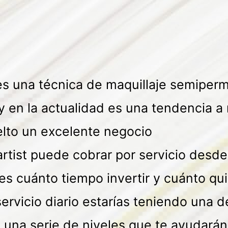
 es una técnica de maquillaje semiper
 y en la actualidad es una tendencia a
elto un excelente negocio
artist puede cobrar por servicio des
es cuánto tiempo invertir y cuánto qu
servicio diario estarías teniendo una
 una serie de niveles que te ayudarán