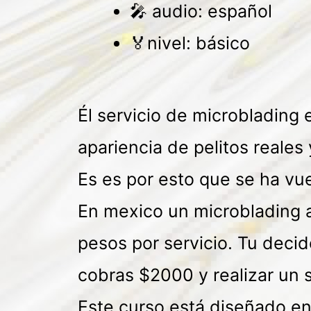
audio: español
nivel: básico
Él servicio de microblading
apariencia de pelitos reales
Es es por esto que se ha vu
En mexico un microblading 
pesos por servicio. Tu decid
cobras $2000 y realizar un 
Este curso está diseñado en