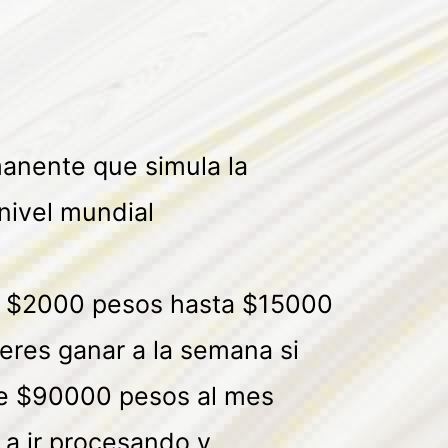
manente que simula la
 nivel mundial
de $2000 pesos hasta $15000
ieres ganar a la semana si
 de $90000 pesos al mes
 a ir procesando y